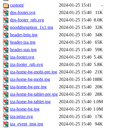
custom/
2024-01-25 15:41
-
dps-footer.svg
2024-01-25 15:40
11K
dps-footer_rgb.svg
2024-01-25 15:40
8.0K
gooddisruption_1x1.jpg
2024-01-25 15:40
32K
header-briq.jpg
2024-01-25 15:40
34K
header-iza.jpg
2024-01-25 15:40
65K
header-sun.jpg
2024-01-25 15:40
59K
iza-footer.svg
2024-01-25 15:40
5.4K
iza-footer_rgb.svg
2024-01-25 15:40
5.8K
iza-home-bg-mobi-pre.jpg
2024-01-25 15:40
21K
iza-home-bg-mobi.jpg
2024-01-25 15:40
188K
iza-home-bg-pre.jpg
2024-01-25 15:40
20K
iza-home-bg-tablet-pre.jpg
2024-01-25 15:40
28K
iza-home-bg-tablet.jpg
2024-01-25 15:40
1.0M
iza-home-bg.jpg
2024-01-25 15:40
1.0M
iza-prize.svg
2024-01-25 15:40
17K
iza_event_img.jpg
2024-01-25 15:40
94K