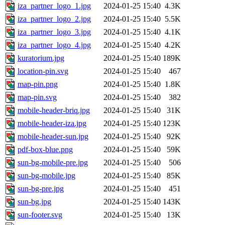
iza_partner_logo_1.jpg
2024-01-25 15:40
4.3K
iza_partner_logo_2.jpg
2024-01-25 15:40
5.5K
iza_partner_logo_3.jpg
2024-01-25 15:40
4.1K
iza_partner_logo_4.jpg
2024-01-25 15:40
4.2K
kuratorium.jpg
2024-01-25 15:40
189K
location-pin.svg
2024-01-25 15:40
467
map-pin.png
2024-01-25 15:40
1.8K
map-pin.svg
2024-01-25 15:40
382
mobile-header-briq.jpg
2024-01-25 15:40
31K
mobile-header-iza.jpg
2024-01-25 15:40
123K
mobile-header-sun.jpg
2024-01-25 15:40
92K
pdf-box-blue.png
2024-01-25 15:40
59K
sun-bg-mobile-pre.jpg
2024-01-25 15:40
506
sun-bg-mobile.jpg
2024-01-25 15:40
85K
sun-bg-pre.jpg
2024-01-25 15:40
451
sun-bg.jpg
2024-01-25 15:40
143K
sun-footer.svg
2024-01-25 15:40
13K