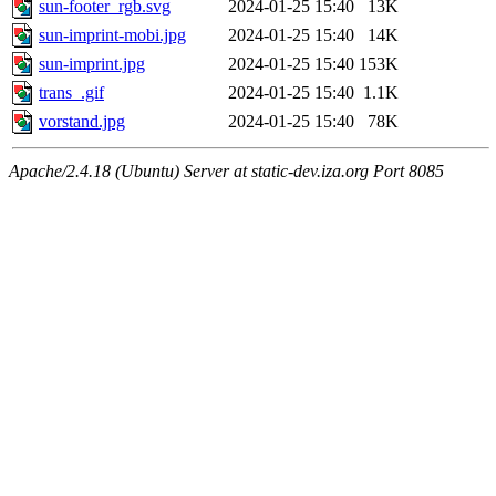
sun-footer_rgb.svg
2024-01-25 15:40
13K
sun-imprint-mobi.jpg
2024-01-25 15:40
14K
sun-imprint.jpg
2024-01-25 15:40
153K
trans_.gif
2024-01-25 15:40
1.1K
vorstand.jpg
2024-01-25 15:40
78K
Apache/2.4.18 (Ubuntu) Server at static-dev.iza.org Port 8085