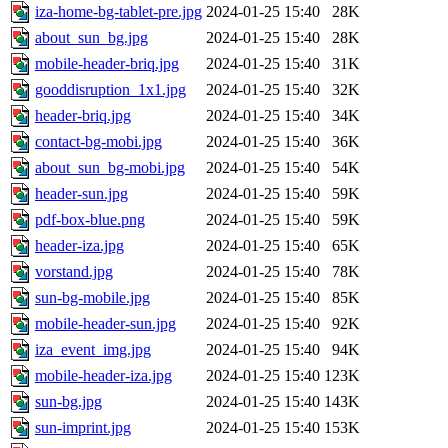
iza-home-bg-tablet-pre.jpg
2024-01-25 15:40
28K
about_sun_bg.jpg
2024-01-25 15:40
28K
mobile-header-briq.jpg
2024-01-25 15:40
31K
gooddisruption_1x1.jpg
2024-01-25 15:40
32K
header-briq.jpg
2024-01-25 15:40
34K
contact-bg-mobi.jpg
2024-01-25 15:40
36K
about_sun_bg-mobi.jpg
2024-01-25 15:40
54K
header-sun.jpg
2024-01-25 15:40
59K
pdf-box-blue.png
2024-01-25 15:40
59K
header-iza.jpg
2024-01-25 15:40
65K
vorstand.jpg
2024-01-25 15:40
78K
sun-bg-mobile.jpg
2024-01-25 15:40
85K
mobile-header-sun.jpg
2024-01-25 15:40
92K
iza_event_img.jpg
2024-01-25 15:40
94K
mobile-header-iza.jpg
2024-01-25 15:40
123K
sun-bg.jpg
2024-01-25 15:40
143K
sun-imprint.jpg
2024-01-25 15:40
153K