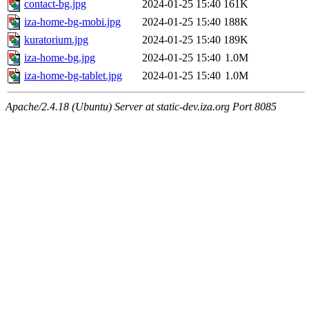
contact-bg.jpg
2024-01-25 15:40
161K
iza-home-bg-mobi.jpg
2024-01-25 15:40
188K
kuratorium.jpg
2024-01-25 15:40
189K
iza-home-bg.jpg
2024-01-25 15:40
1.0M
iza-home-bg-tablet.jpg
2024-01-25 15:40
1.0M
Apache/2.4.18 (Ubuntu) Server at static-dev.iza.org Port 8085